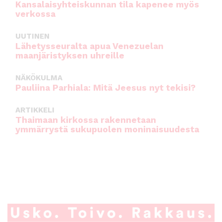
Kansalaisyhteiskunnan tila kapenee myös
verkossa
UUTINEN
Lähetysseuralta apua Venezuelan
maanjäristyksen uhreille
NÄKÖKULMA
Pauliina Parhiala: Mitä Jeesus nyt tekisi?
ARTIKKELI
Thaimaan kirkossa rakennetaan
ymmärrystä sukupuolen moninaisuudesta