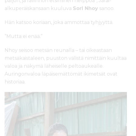
paljon, ja ravinnon etsiminen helppoa”, Jarai-
alkuperäiskansaan kuuluva
Sorl Nhoy
sanoo.
Hän katsoo koriaan, joka ammottaa tyhjyyttä.
”Mutta ei enää.”
Nhoy seisoo metsän reunalla – tai oikeastaan
metsäkaistaleen, puuston välistä nimittäin kuultaa
valoa ja näkymä läheiselle peltoaukealle.
Auringonvaloa läpäisemättömät ikimetsät ovat
historiaa.