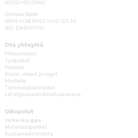
00241 HELSINKI
Danske Bank
IBAN: FI38 8000 1400 1611 30
BIC: DABAFIHH
Ota yhteyttä
Yhteystiedot
Työpaikat
Palaute
Kuvat, videot ja logot
Medialle
Tietosuojaselosteet
Lähetysseuran ilmoituskanava
Oikopolut
Verkkokauppa
Materiaalipankki
Kustannustoiminta