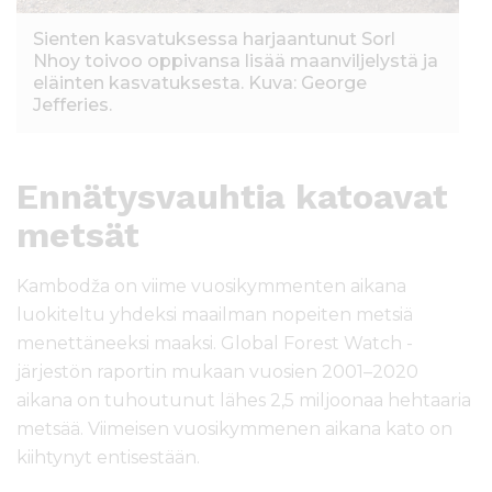
Sienten kasvatuksessa harjaantunut Sorl
Nhoy toivoo oppivansa lisää maanviljelystä ja
eläinten kasvatuksesta. Kuva: George
Jefferies.
Ennätysvauhtia katoavat
metsät
Kambodža on viime vuosikymmenten aikana
luokiteltu yhdeksi maailman nopeiten metsiä
menettäneeksi maaksi. Global Forest Watch -
järjestön raportin mukaan vuosien 2001–2020
aikana on tuhoutunut lähes 2,5 miljoonaa hehtaaria
metsää. Viimeisen vuosikymmenen aikana kato on
kiihtynyt entisestään.