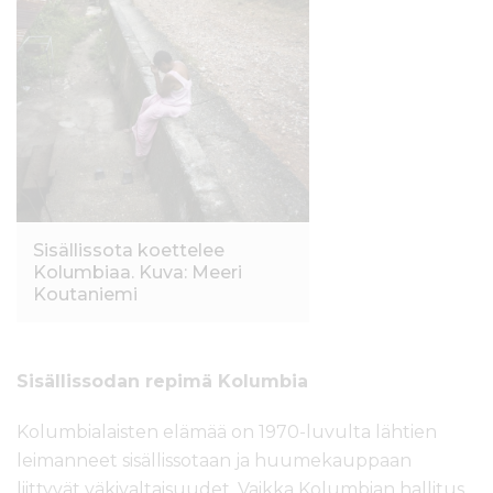
Sisällissota koettelee
Kolumbiaa. Kuva: Meeri
Koutaniemi
Sisällissodan repimä Kolumbia
Kolumbialaisten elämää on 1970-luvulta lähtien
leimanneet sisällissotaan ja huumekauppaan
liittyvät väkivaltaisuudet. Vaikka Kolumbian hallitus