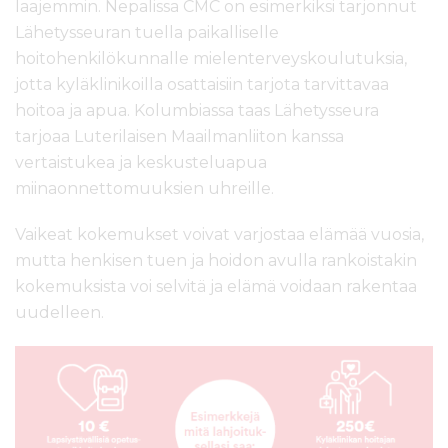
laajemmin. Nepalissa CMC on esimerkiksi tarjonnut
Lähetysseuran tuella paikalliselle
hoitohenkilökunnalle mielenterveyskoulutuksia,
jotta kyläklinikoilla osattaisiin tarjota tarvittavaa
hoitoa ja apua. Kolumbiassa taas Lähetysseura
tarjoaa Luterilaisen Maailmanliiton kanssa
vertaistukea ja keskusteluapua
miinaonnettomuuksien uhreille.
Vaikeat kokemukset voivat varjostaa elämää vuosia,
mutta henkisen tuen ja hoidon avulla rankoistakin
kokemuksista voi selvitä ja elämä voidaan rakentaa
uudelleen.