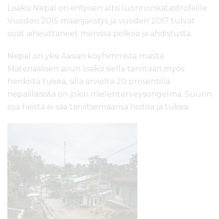
Lisäksi Nepal on erityisen altis luonnonkatastrofeille.
Vuoden 2015 maanjäristys ja vuoden 2017 tulvat
ovat aiheuttaneet monissa pelkoa ja ahdistusta.
Nepal on yksi Aasian köyhimmistä maista.
Materiaalisen avun lisäksi siellä tarvitaan myös
henkistä tukea, sillä arviolta 20 prosentilla
nepalilaisista on jokin mielenterveysongelma. Suurin
osa heistä ei saa tarvitsemaansa hoitoa ja tukea.