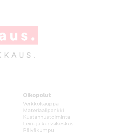
Oikopolut
Verkkokauppa
Materiaalipankki
Kustannustoiminta
Leiri- ja kurssikeskus
Päiväkumpu