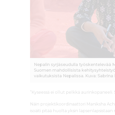
Nepalin syrjäseudulla työskentelevää 
Suomen mahdollisista kehitysyhteistyöl
vaikutuksista Nepalissa. Kuva: Sabrina
”Kyseessä ei ollut pelkkä aurinkopaneeli. 
Näin projektikoordinaattori Maniksha Ach
isoäiti pitää huolta yksin lapsenlapsistaa