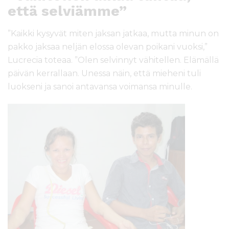
että selviämme”
”Kaikki kysyvät miten jaksan jatkaa, mutta minun on
pakko jaksaa neljän elossa olevan poikani vuoksi,”
Lucrecia toteaa. ”Olen selvinnyt vähitellen. Elämällä
päivän kerrallaan. Unessa näin, että mieheni tuli
luokseni ja sanoi antavansa voimansa minulle.