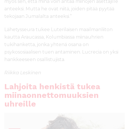
myös sen, että minä voin antaa miinojen asettajille
anteeksi. Mutta he ovat niitä, joiden pitää pyytää
tekojaan Jumalalta anteeksi.”
Lähetysseura tukee Luterilaisen maailmanliiton
kautta Araucassa, Kolumbiassa miinauhrien
tukihanketta, jonka yhtenä osana on
psykososiaalisen tuen antaminen. Lucrecia on yksi
hankkeeseen osallistujista.
Riikka Leskinen
Lahjoita henkistä tukea
miinaonnettomuuksien
uhreille