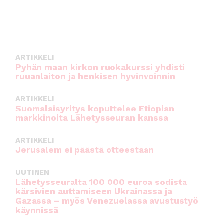
ARTIKKELI
Pyhän maan kirkon ruokakurssi yhdisti
ruuanlaiton ja henkisen hyvinvoinnin
ARTIKKELI
Suomalaisyritys koputtelee Etiopian
markkinoita Lähetysseuran kanssa
ARTIKKELI
Jerusalem ei päästä otteestaan
UUTINEN
Lähetysseuralta 100 000 euroa sodista
kärsivien auttamiseen Ukrainassa ja
Gazassa – myös Venezuelassa avustustyö
käynnissä