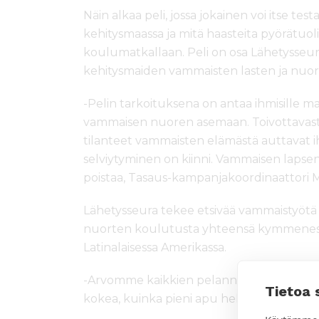
Näin alkaa peli, jossa jokainen voi itse te
kehitysmaassa ja mitä haasteita pyörätuol
koulumatkallaan. Peli on osa Lähetysseu
kehitysmaiden vammaisten lasten ja nuo
-Pelin tarkoituksena on antaa ihmisille m
vammaisen nuoren asemaan. Toivottavasti p
tilanteet vammaisten elämästä auttavat 
selviytyminen on kiinni. Vammaisen lapsen k
poistaa, Tasaus-kampanjakoordinaattori 
Lähetysseura tekee etsivää vammaistyötä 
nuorten koulutusta yhteensä kymmenessä 
Latinalaisessa Amerikassa.
-Arvomme kaikkien pelanneiden kesken sä
Tietoa 
kokea, kuinka pieni apu helpottaa liikkum