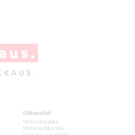
Oikopolut
Verkkokauppa
Materiaalipankki
Kustannustoiminta