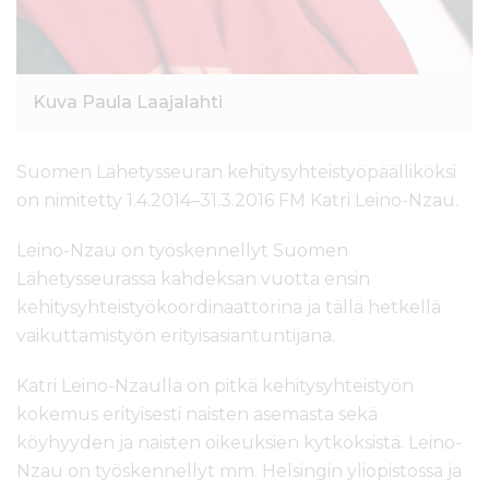
Kuva Paula Laajalahti
Suomen Lähetysseuran kehitysyhteistyöpäälliköksi
on nimitetty 1.4.2014–31.3.2016 FM Katri Leino-Nzau.
Leino-Nzau on työskennellyt Suomen
Lähetysseurassa kahdeksan vuotta ensin
kehitysyhteistyökoordinaattorina ja tällä hetkellä
vaikuttamistyön erityisasiantuntijana.
Katri Leino-Nzaulla on pitkä kehitysyhteistyön
kokemus erityisesti naisten asemasta sekä
köyhyyden ja naisten oikeuksien kytköksistä. Leino-
Nzau on työskennellyt mm. Helsingin yliopistossa ja