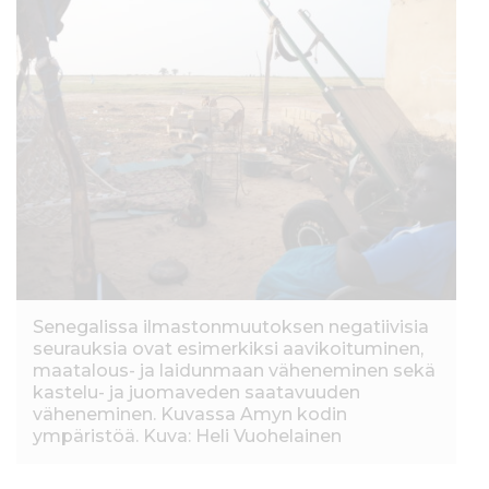
Senegalissa ilmastonmuutoksen negatiivisia
seurauksia ovat esimerkiksi aavikoituminen,
maatalous- ja laidunmaan väheneminen sekä
kastelu- ja juomaveden saatavuuden
väheneminen. Kuvassa Amyn kodin
ympäristöä. Kuva: Heli Vuohelainen