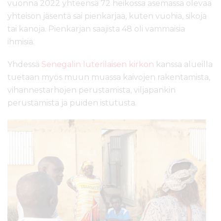
vuonna 2022 yhteensä 72 heikossa asemassa olevaa
yhteisön jäsentä sai pienkarjaa, kuten vuohia, sikoja
tai kanoja. Pienkarjan saajista 48 oli vammaisia
ihmisiä.
Yhdessä
Senegalin luterilaisen kirkon
kanssa alueilla
tuetaan myös muun muassa kaivojen rakentamista,
vihannestarhojen perustamista, viljapankin
perustamista ja puiden istutusta.