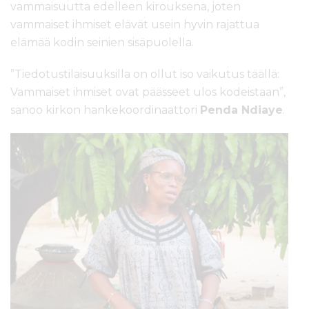
vammaisuutta edelleen kirouksena, joten
vammaiset ihmiset elävät usein hyvin rajattua
elämää kodin seinien sisäpuolella.
”Tiedotustilaisuuksilla on ollut iso vaikutus täällä:
Vammaiset ihmiset ovat päässeet ulos kodeistaan”,
sanoo kirkon hankekoordinaattori
Penda Ndiaye
.