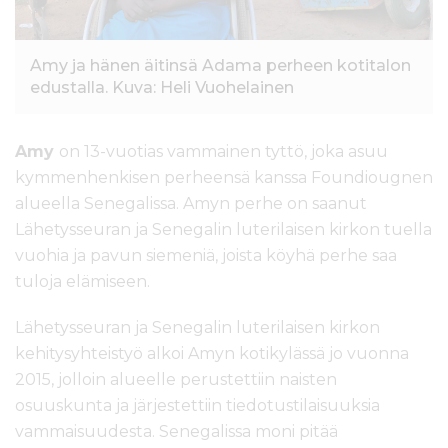
Amy ja hänen äitinsä Adama perheen kotitalon
edustalla. Kuva: Heli Vuohelainen
Amy
on 13-vuotias vammainen tyttö, joka asuu
kymmenhenkisen perheensä kanssa Foundiougnen
alueella Senegalissa. Amyn perhe on saanut
Lähetysseuran ja Senegalin luterilaisen kirkon tuella
vuohia ja pavun siemeniä, joista köyhä perhe saa
tuloja elämiseen.
Lähetysseuran ja Senegalin luterilaisen kirkon
kehitysyhteistyö alkoi Amyn kotikylässä jo vuonna
2015, jolloin alueelle perustettiin naisten
osuuskunta ja järjestettiin tiedotustilaisuuksia
vammaisuudesta. Senegalissa moni pitää