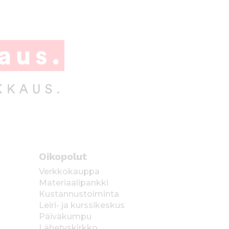
Oikopolut
Verkkokauppa
Materiaalipankki
Kustannustoiminta
Leiri- ja kurssikeskus
Päiväkumpu
Lähetyskirkko