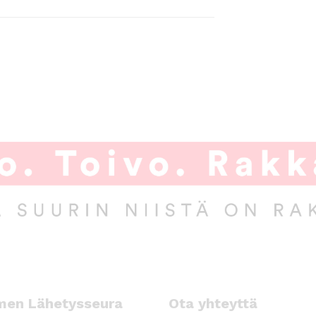
men Lähetysseura
Ota yhteyttä