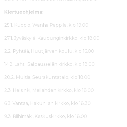
Kiertueohjelma:
25.1. Kuopio, Wanha Pappila, klo 19.00
27.1. Jyväskylä, Kaupunginkirkko, klo 18.00
2.2. Pyhtää, Huutjärven koulu, klo 16.00
14.2. Lahti, Salpausselän kirkko, klo 18.00
20.2. Multia, Seurakuntatalo, klo 18.00
2.3. Helsinki, Meilahden kirkko, klo 18.00
6.3. Vantaa, Hakunilan kirkko, klo 18.30
9.3. Riihimäki, Keskuskirkko, klo 18.00