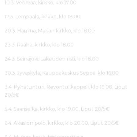
10.3. Vehmaa, kirkko, klo 17.00
17.3. Lempäälä, kirkko, klo 18.00
20.3. Hamina, Marian kirkko, klo 18.00
23.3. Raahe, kirkko, klo 18.00
24.3. Seinäjoki, Lakeuden risti, klo 18.00
30.3. Jyväskylä, Kauppakeskus Seppä, klo 16.00
3.4. Pyhätunturi, Revontulikappeli, klo 19.00, Liput
20/5€
5.4. Saariselkä, kirkko, klo 19.00, Liput 20/5€
6.4. Äkäslompolo, kirkko, klo 20.00, Liput 20/5€