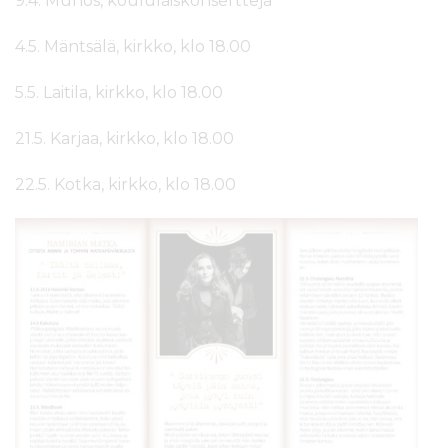
9.4. Muhos, koululaiskonsertteja
4.5. Mäntsälä, kirkko, klo 18.00
5.5. Laitila, kirkko, klo 18.00
21.5. Karjaa, kirkko, klo 18.00
22.5. Kotka, kirkko, klo 18.00