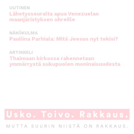
UUTINEN
Lähetysseuralta apua Venezuelan
maanjäristyksen uhreille
NÄKÖKULMA
Pauliina Parhiala: Mitä Jeesus nyt tekisi?
ARTIKKELI
Thaimaan kirkossa rakennetaan
ymmärrystä sukupuolen moninaisuudesta