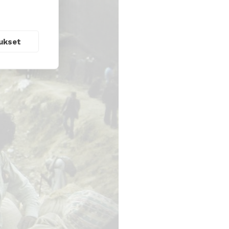
ukset