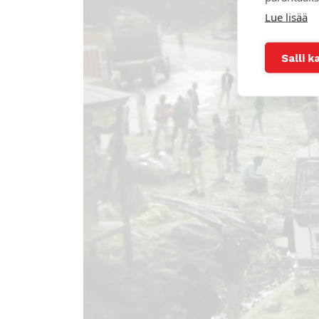
Lue lisää
Salli k