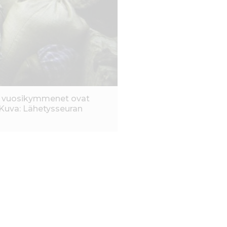
ime vuosikymmenet ovat
 Kuva: Lähetysseuran