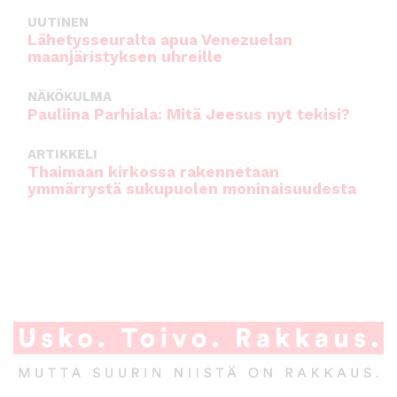
UUTINEN
Lähetysseuralta apua Venezuelan
maanjäristyksen uhreille
NÄKÖKULMA
Pauliina Parhiala: Mitä Jeesus nyt tekisi?
ARTIKKELI
Thaimaan kirkossa rakennetaan
ymmärrystä sukupuolen moninaisuudesta