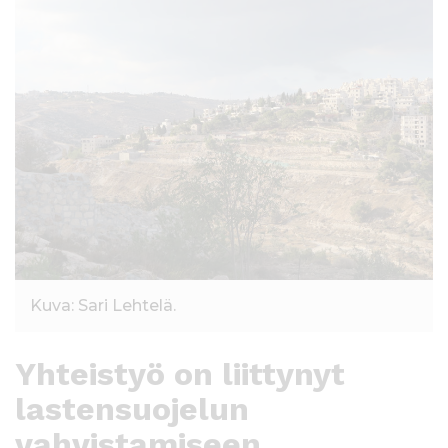
Kuva: Sari Lehtelä.
Yhteistyö on liittynyt
lastensuojelun
vahvistamiseen