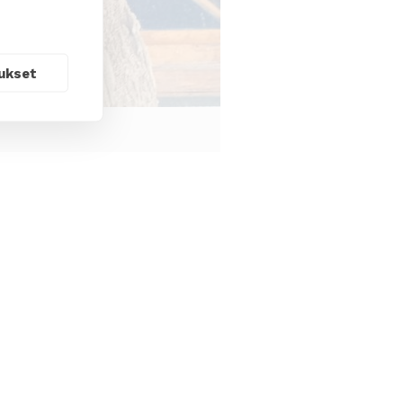
ukset