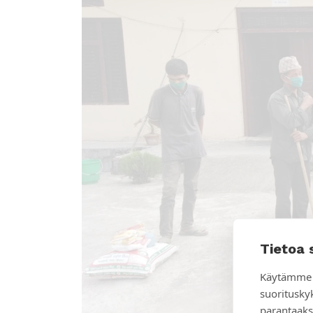
Tietoa 
Käytämme 
suoritusky
parantaaks