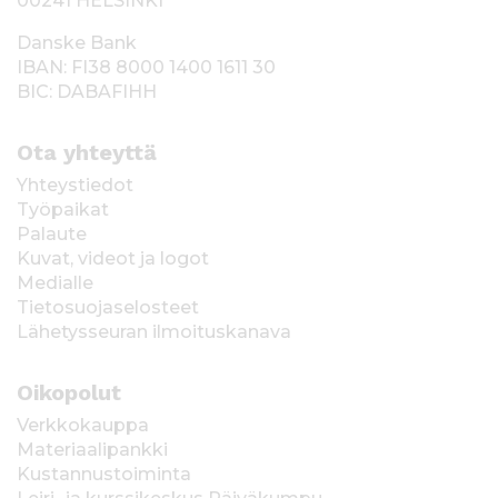
00241 HELSINKI
Danske Bank
IBAN: FI38 8000 1400 1611 30
BIC: DABAFIHH
Ota yhteyttä
Yhteystiedot
Työpaikat
Palaute
Kuvat, videot ja logot
Medialle
Tietosuojaselosteet
Lähetysseuran ilmoituskanava
Oikopolut
Verkkokauppa
Materiaalipankki
Kustannustoiminta