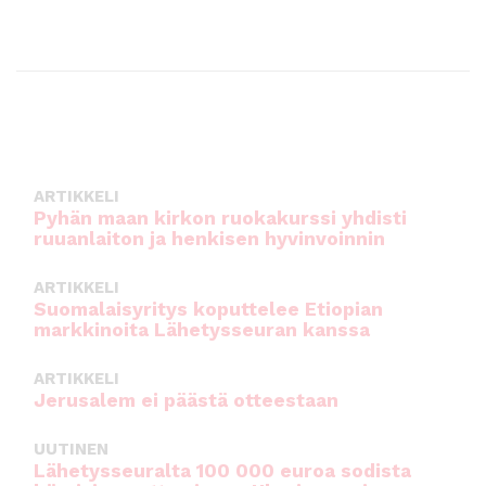
ARTIKKELI
Pyhän maan kirkon ruokakurssi yhdisti
ruuanlaiton ja henkisen hyvinvoinnin
ARTIKKELI
Suomalaisyritys koputtelee Etiopian
markkinoita Lähetysseuran kanssa
ARTIKKELI
Jerusalem ei päästä otteestaan
UUTINEN
Lähetysseuralta 100 000 euroa sodista