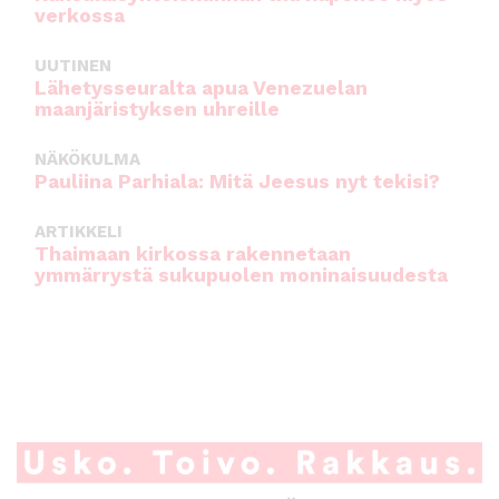
verkossa
UUTINEN
Lähetysseuralta apua Venezuelan
maanjäristyksen uhreille
NÄKÖKULMA
Pauliina Parhiala: Mitä Jeesus nyt tekisi?
ARTIKKELI
Thaimaan kirkossa rakennetaan
ymmärrystä sukupuolen moninaisuudesta