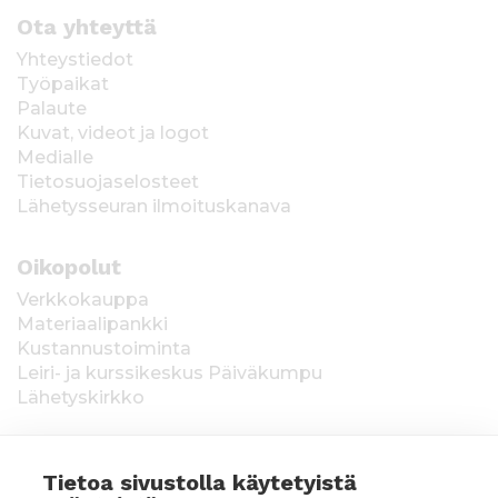
Ota yhteyttä
Yhteystiedot
Työpaikat
Palaute
Kuvat, videot ja logot
Medialle
Tietosuojaselosteet
Lähetysseuran ilmoituskanava
Oikopolut
Verkkokauppa
Materiaalipankki
Kustannustoiminta
Leiri- ja kurssikeskus Päiväkumpu
Lähetyskirkko
Tietoa sivustolla käytetyistä