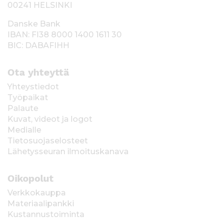
00241 HELSINKI
Danske Bank
IBAN: FI38 8000 1400 1611 30
BIC: DABAFIHH
Ota yhteyttä
Yhteystiedot
Työpaikat
Palaute
Kuvat, videot ja logot
Medialle
Tietosuojaselosteet
Lähetysseuran ilmoituskanava
Oikopolut
Verkkokauppa
Materiaalipankki
Kustannustoiminta