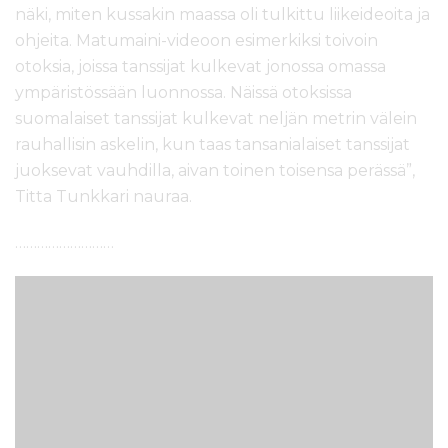
näki, miten kussakin maassa oli tulkittu liikeideoita ja
ohjeita. Matumaini-videoon esimerkiksi toivoin
otoksia, joissa tanssijat kulkevat jonossa omassa
ympäristössään luonnossa. Näissä otoksissa
suomalaiset tanssijat kulkevat neljän metrin välein
rauhallisin askelin, kun taas tansanialaiset tanssijat
juoksevat vauhdilla, aivan toinen toisensa perässä”,
Titta Tunkkari nauraa.
………………………