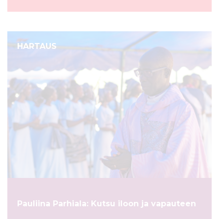
HARTAUS
Pauliina Parhiala: Kutsu iloon ja vapauteen