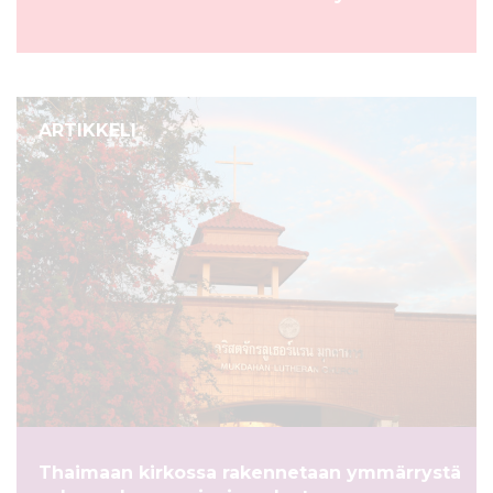
ARTIKKELI
Thaimaan kirkossa rakennetaan ymmärrystä