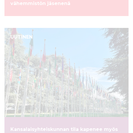
vähemmistön jäsenenä
UUTINEN
Kansalaisyhteiskunnan tila kapenee myös