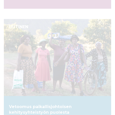
UUTINEN
Vetoomus paikallisjohtoisen
kehitysyhteistyön puolesta