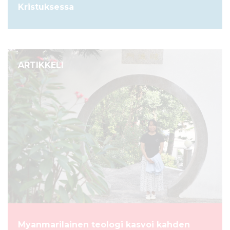
Kristuksessa
ARTIKKELI
Myanmarilainen teologi kasvoi kahden