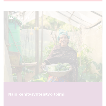
ARTIKKELI
Näin kehitysyhteistyö toimii