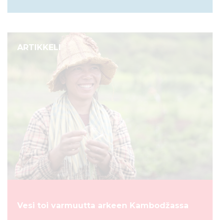
ARTIKKELI
Vesi toi varmuutta arkeen Kambodžassa