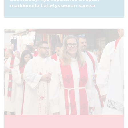
markkinoita Lähetysseuran kanssa
ARTIKKELI