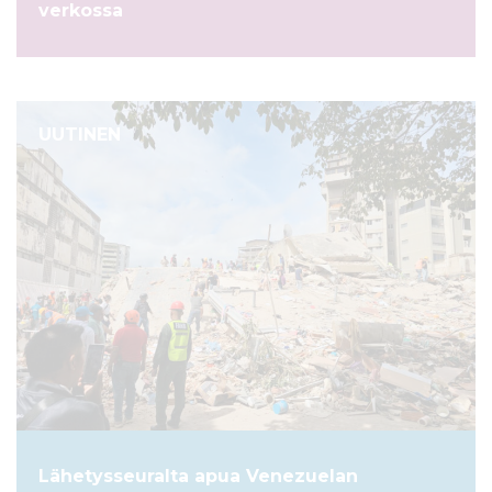
verkossa
UUTINEN
Lähetysseuralta apua Venezuelan