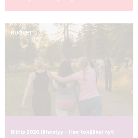
NUORET
Riihis 2026 lähestyy – Hae tekijäksi nyt!