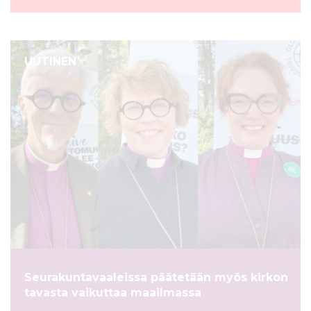
UUTINEN
Seurakuntavaaleissa päätetään myös kirkon
tavasta vaikuttaa maailmassa