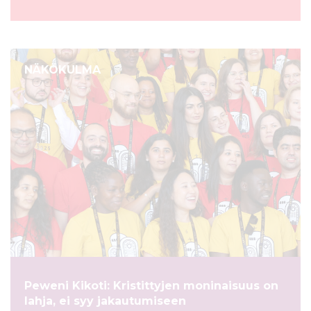
NÄKÖKULMA
Peweni Kikoti: Kristittyjen moninaisuus on
lahja, ei syy jakautumiseen