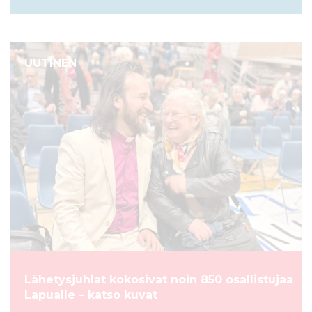
UUTINEN
Lähetysjuhlat kokosivat noin 850 osallistujaa
Lapualle – katso kuvat