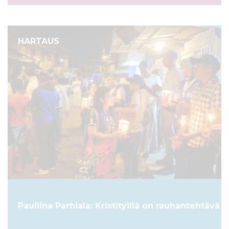
HARTAUS
Pauliina Parhiala: Kristityillä on rauhantehtävä