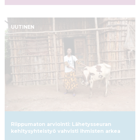
UUTINEN
Riippumaton arviointi: Lähetysseuran
kehitysyhteistyö vahvisti ihmisten arkea