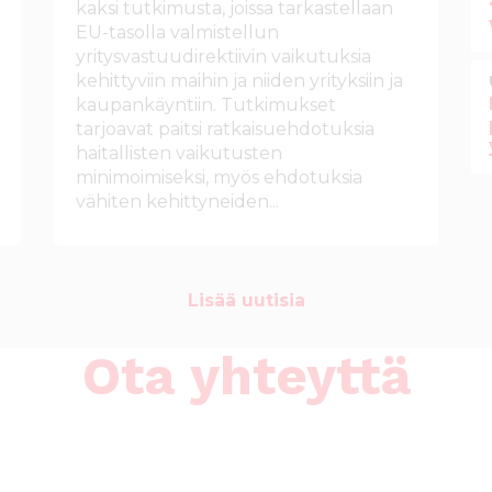
kaksi tutkimusta, joissa tarkastellaan
EU-tasolla valmistellun
yritysvastuudirektiivin vaikutuksia
kehittyviin maihin ja niiden yrityksiin ja
kaupankäyntiin. Tutkimukset
tarjoavat paitsi ratkaisuehdotuksia
haitallisten vaikutusten
minimoimiseksi, myös ehdotuksia
vähiten kehittyneiden...
Lisää uutisia
Ota yhteyttä