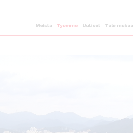
Meistä
Työmme
Uutiset
Tule muka