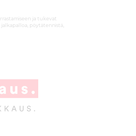
rrastamiseen ja tukevat
, jalkapalloa, pöytätennistä,