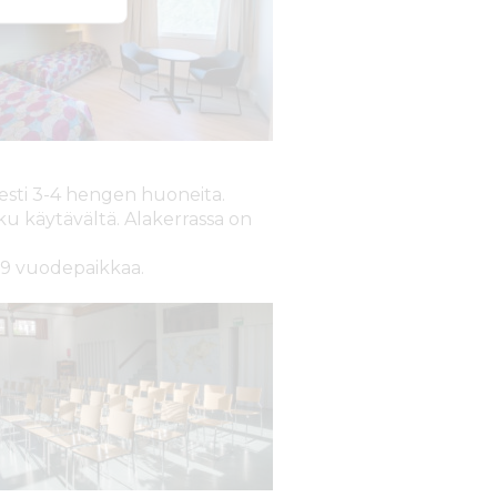
esti 3-4 hengen huoneita.
ku käytävältä. Alakerrassa on
 19 vuodepaikkaa.