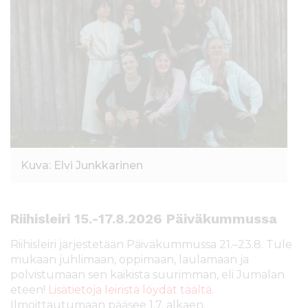
Kuva: Elvi Junkkarinen
Riihisleiri 15.-17.8.2026 Päiväkummussa
Riihisleiri järjestetään Päiväkummussa 21.–23.8. Tule
mukaan juhlimaan, oppimaan, laulamaan ja
polvistumaan sen kaikista suurimman, eli Jumalan
eteen!
Lisätietoja leiristä löydät täältä.
Ilmoittautumaan pääsee 1.7. alkaen.