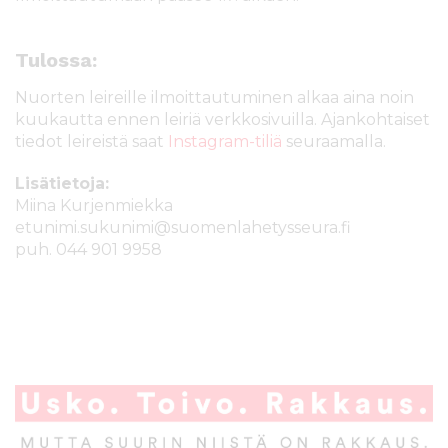
Tulossa:
Nuorten leireille ilmoittautuminen alkaa aina noin
kuukautta ennen leiriä verkkosivuilla. Ajankohtaiset
tiedot leireistä saat
Instagram-tiliä
seuraamalla.
Lisätietoja:
Miina Kurjenmiekka
etunimi.sukunimi@suomenlahetysseura.fi
puh. 044 901 9958