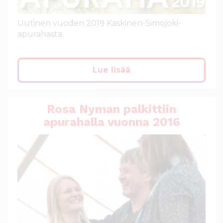
Uutinen vuoden 2019 Kaskinen-Simojoki-
apurahasta.
Lue lisää
Rosa Nyman palkittiin
apurahalla vuonna 2016