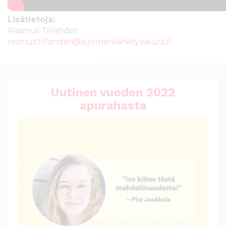
Lisätietoja:
Rasmus Tillander
rasmus.tillander@suomenlahetysseura.fi
Uutinen vuoden 2022
apurahasta