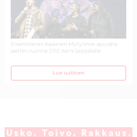
Ensimmäinen Kaskinen-Myllyrinne-apuraha
jaettiin vuonna 2012 Aarni Seppälälle.
Lue uutinen