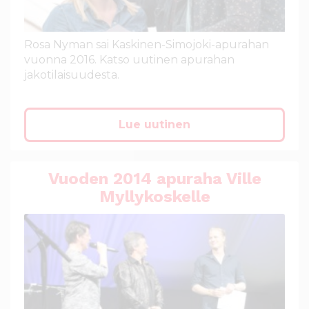
Rosa Nyman sai Kaskinen-Simojoki-apurahan
vuonna 2016. Katso uutinen apurahan
jakotilaisuudesta.
Lue uutinen
Vuoden 2014 apuraha Ville
Myllykoskelle