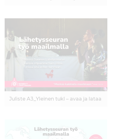
Juliste A3_Yleinen tukl – avaa ja lataa