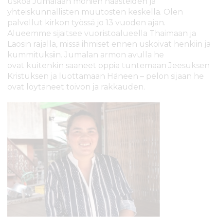
uskoa Jumalaan monien haasteiden ja
yhteiskunnallisten muutosten keskellä. Olen
palvellut kirkon työssä jo 13 vuoden ajan.
Alueemme sijaitsee vuoristoalueella Thaimaan ja
Laosin rajalla, missä ihmiset ennen uskoivat henkiin ja
kummituksiin. Jumalan armon avulla he
ovat kuitenkin saaneet oppia tuntemaan Jeesuksen
Kristuksen ja luottamaan Häneen – pelon sijaan he
ovat löytäneet toivon ja rakkauden.