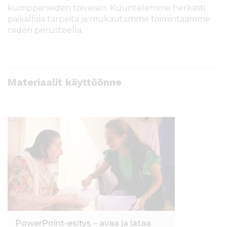
kumppaneiden toiveisiin. Kuuntelemme herkästi
paikallisia tarpeita ja mukautamme toimintaamme
niiden perusteella.
Materiaalit käyttöönne
PowerPoint-esitys – avaa ja lataa