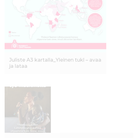
Juliste A3 kartalla_Yleinen tukl – avaa
ja lataa