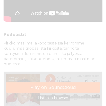
Podcastit
Kirkko maailmalla -podcasteissa kerromme
kuulumisia globaalista kirkosta, tarinoita
kehitysmaiden ihmisten elämästä ja työstä
paremman ja oikeudenmukaisemman maailman
puolesta.