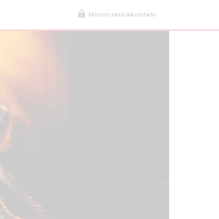
Minun seurakuntani