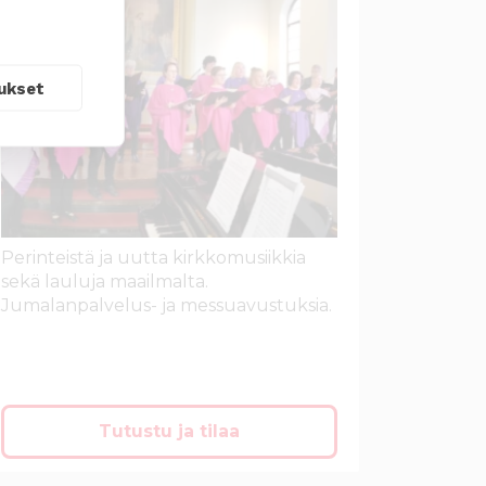
ukset
Perinteistä ja uutta kirkkomusiikkia
sekä lauluja maailmalta.
Jumalanpalvelus- ja messuavustuksia.
Tutustu ja tilaa