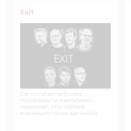
Exit
Exit tunnetaan tarttuvista
melodioistaan ja maanläheisistä
teksteistään, jotka välittävät
evankeliumin tämän ajan kielellä.