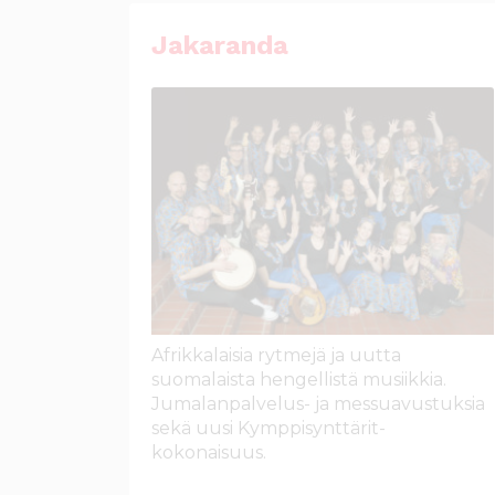
Jakaranda
Afrikkalaisia rytmejä ja uutta
suomalaista hengellistä musiikkia.
Jumalanpalvelus- ja messuavustuksia
sekä uusi Kymppisynttärit-
kokonaisuus.