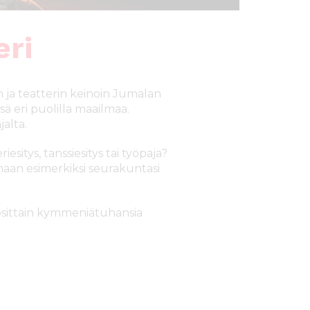
eri
n ja teatterin keinoin Jumalan
sä eri puolilla maailmaa.
jalta.
esitys, tanssiesitys tai työpaja?
amaan esimerkiksi seurakuntasi
uosittain kymmeniätuhansia