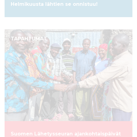
Helmikuusta lähtien se onnistuu!
TAPAHTUMAT
Suomen Lähetysseuran ajankohtaispäivät