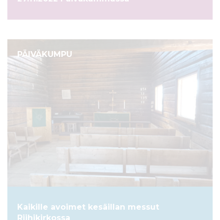
PÄIVÄKUMPU
Kaikille avoimet kesäillan messut
Riihikirkossa