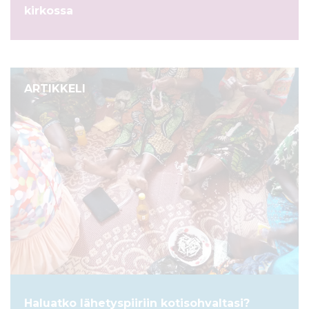
kirkossa
ARTIKKELI
Haluatko lähetyspiiriin kotisohvaltasi?