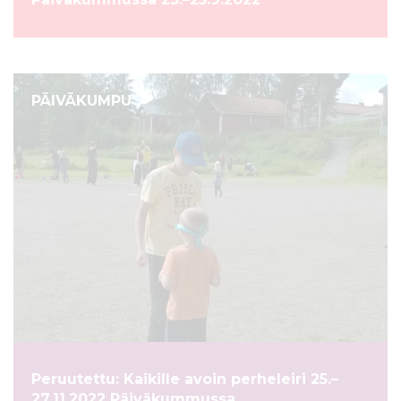
PÄIVÄKUMPU
Peruutettu: Kaikille avoin perheleiri 25.–
27.11.2022 Päiväkummussa