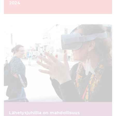
2024
UUTINEN
Lähetysjuhlilla on mahdollisuus