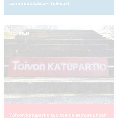
aamuruuhkassa – Toivoa.fi
UUTINEN
Toivon katupartio tuo toivoa aamuruuhkan