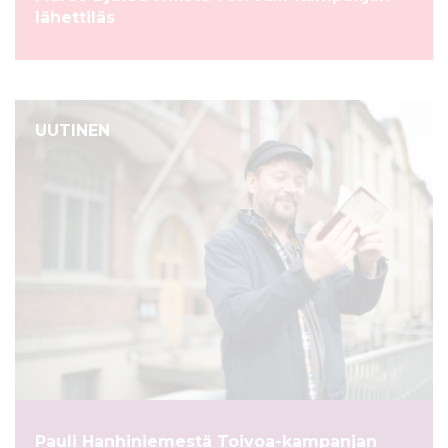
lähettiläs
UUTINEN
Pauli Hanhiniemestä Toivoa-kampanjan