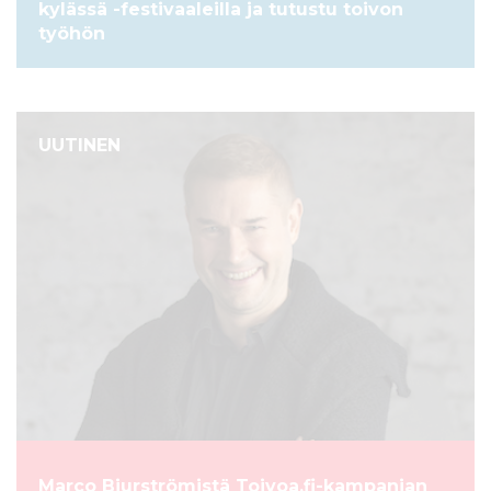
kylässä -festivaaleilla ja tutustu toivon
työhön
UUTINEN
Marco Bjurströmistä Toivoa.fi-kampanjan