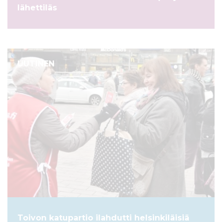
lähettiläs
UUTINEN
Toivon katupartio ilahdutti helsinkiläisiä