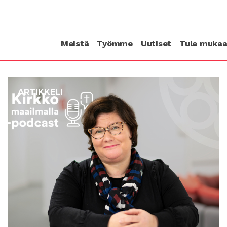
Meistä
Työmme
Uutiset
Tule muka
ARTIKKELI