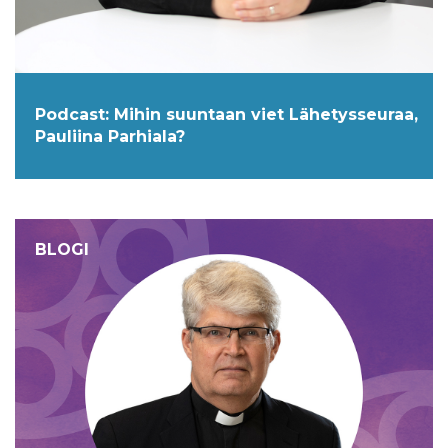
Podcast: Mihin suuntaan viet Lähetysseuraa,
Pauliina Parhiala?
BLOGI