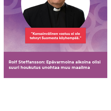
Rolf Steffansson: Epävarmoina aikoina olisi
suuri houkutus unohtaa muu maailma