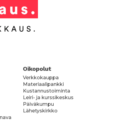
Oikopolut
Verkkokauppa
Materiaalipankki
Kustannustoiminta
Leiri- ja kurssikeskus
Päiväkumpu
Lähetyskirkko
anava