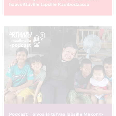
haavoittuville lapsille Kambodžassa
ARTIKKELI
Podcast: Toivoa ja turvaa lapsille Mekong-