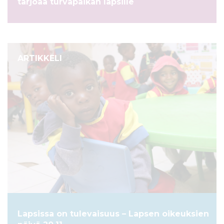
tarjoaa turvapaikan lapsille
ARTIKKELI
Lapsissa on tulevaisuus – Lapsen oikeuksien