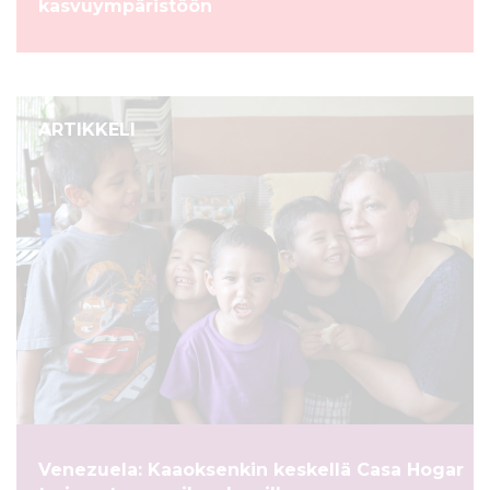
kasvuympäristöön
ARTIKKELI
Venezuela: Kaaoksenkin keskellä Casa Hogar