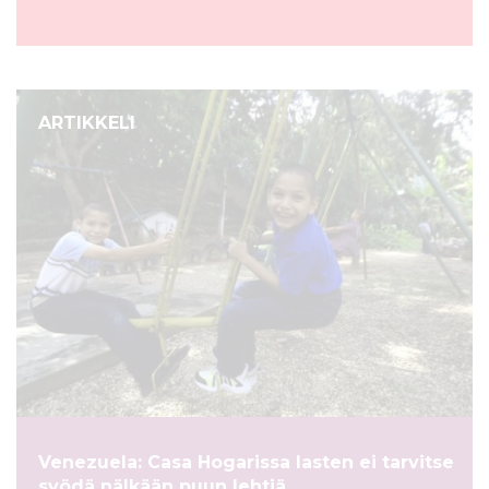
ARTIKKELI
Venezuela: Casa Hogarissa lasten ei tarvitse
syödä nälkään puun lehtiä