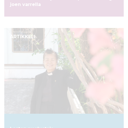
joen varrella
ARTIKKELI