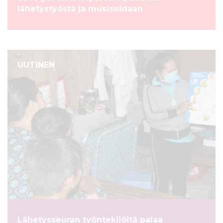
lähetystyöstä ja musisoidaan
UUTINEN
Lähetysseuran työntekijöitä palaa