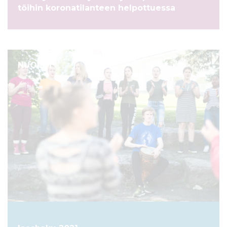
töihin koronatilanteen helpottuessa
NUORET