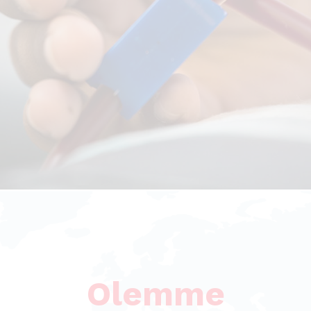
Olemm