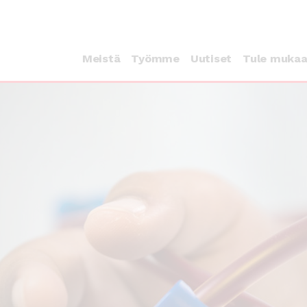
Meistä
Työmme
Uutiset
Tule muka