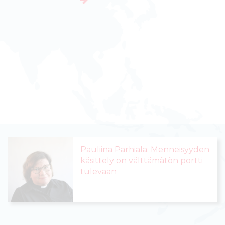
sjärjestöistä.
Pauliina Parhiala: Menneisyyden
käsittely on välttämätön portti
tulevaan