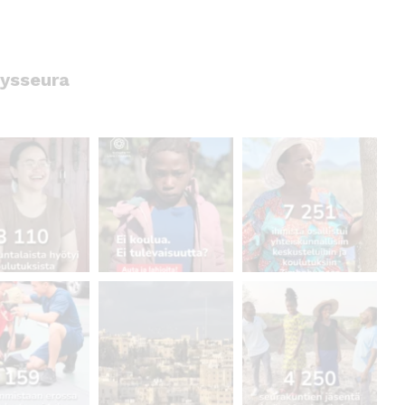
ysseura