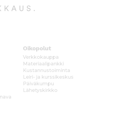
Oikopolut
Verkkokauppa
Materiaalipankki
Kustannustoiminta
Leiri- ja kurssikeskus
Päiväkumpu
Lähetyskirkko
anava