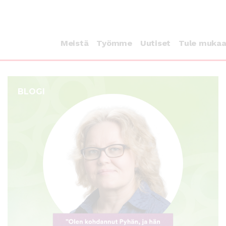
Meistä
Työmme
Uutiset
Tule muka
BLOGI