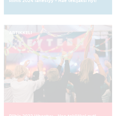
Riihis 2024 lähestyy – Hae tekijäksi nyt!
ARTIKKELI