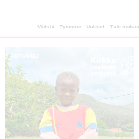
Meistä
Työmme
Uutiset
Tule muka
ARTIKKELI