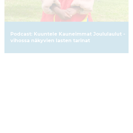
Podcast: Kuuntele Kauneimmat Joululaulut -
vihossa näkyvien lasten tarinat