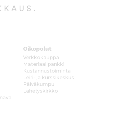
Oikopolut
Verkkokauppa
Materiaalipankki
Kustannustoiminta
Leiri- ja kurssikeskus
Päiväkumpu
Lähetyskirkko
anava