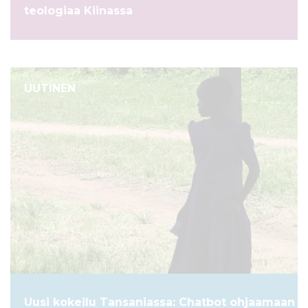
teologiaa Kiinassa
UUTINEN
Uusi kokeilu Tansaniassa: Chatbot ohjaamaan