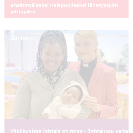
ensimmäiseksi naispuoliseksi lähetystyön
johtajaksi
ARTIKKELI
Mielikuvissa johtaja on mies – Johtajuus, valta