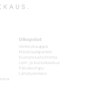
Oikopolut
Verkkokauppa
Materiaalipankki
Kustannustoiminta
Leiri- ja kurssikeskus
Päiväkumpu
Lähetyskirkko
anava