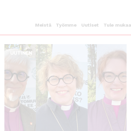
Meistä
Työmme
Uutiset
Tule muka
UUTINEN