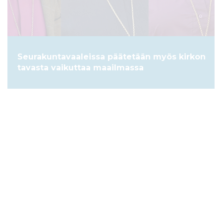
Seurakuntavaaleissa päätetään myös kirkon
tavasta vaikuttaa maailmassa