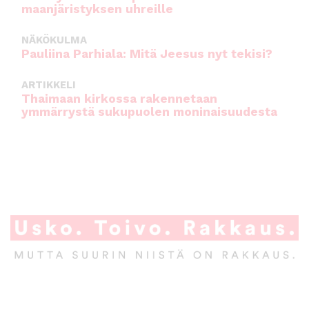
maanjäristyksen uhreille
NÄKÖKULMA
Pauliina Parhiala: Mitä Jeesus nyt tekisi?
ARTIKKELI
Thaimaan kirkossa rakennetaan
ymmärrystä sukupuolen moninaisuudesta