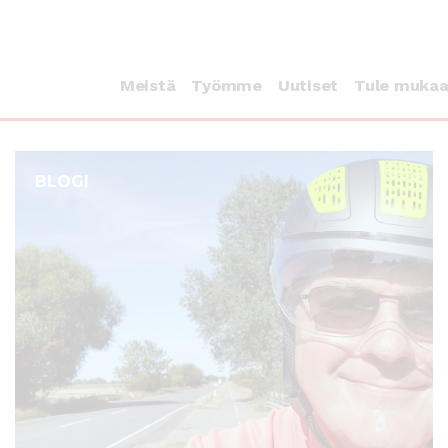
Meistä
Työmme
Uutiset
Tule muka
BLOGI