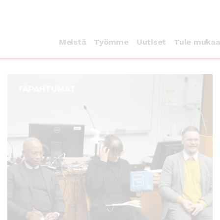
Meistä
Työmme
Uutiset
Tule muka
TAPAHTUMAT