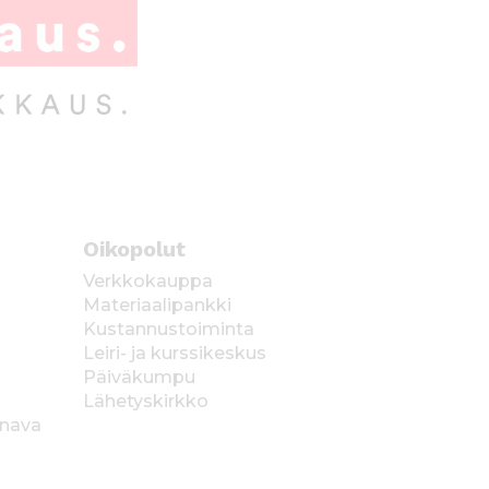
Oikopolut
Verkkokauppa
Materiaalipankki
Kustannustoiminta
Leiri- ja kurssikeskus
Päiväkumpu
Lähetyskirkko
anava