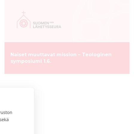
Naiset muuttavat mission – Teologinen
symposiumi 1.6.
vuston
 sekä