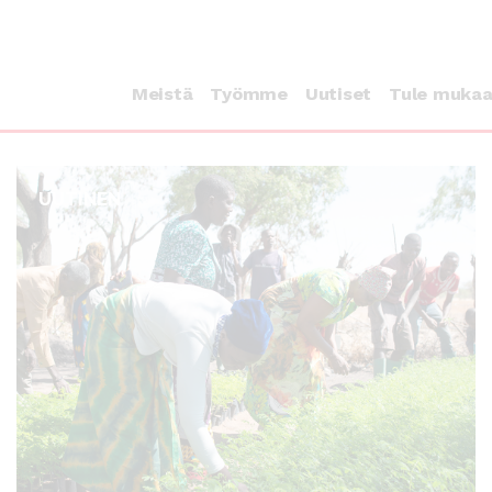
Meistä
Työmme
Uutiset
Tule muka
UUTINEN