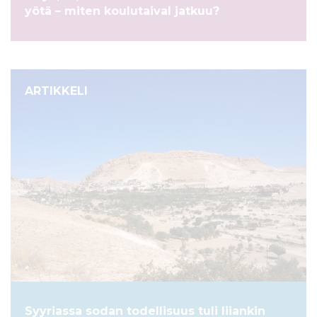
yötä – miten koulutaival jatkuu?
ARTIKKELI
Syyriassa sodan todellisuus tuli liiankin