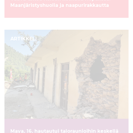
Maanjäristyshuolia ja naapurirakkautta
ARTIKKELI
Maya, 16, hautautui taloraunioihin keskellä