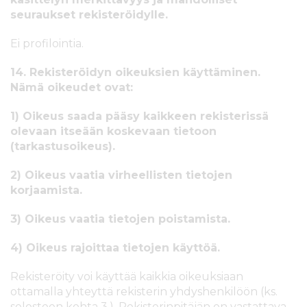
seuraukset rekisteröidylle.
Ei profilointia.
14. Rekisteröidyn oikeuksien käyttäminen.
Nämä oikeudet ovat:
1) Oikeus saada pääsy kaikkeen rekisterissä
olevaan itseään koskevaan tietoon
(tarkastusoikeus).
2) Oikeus vaatia virheellisten tietojen
korjaamista.
3) Oikeus vaatia tietojen poistamista.
4) Oikeus rajoittaa tietojen käyttöä.
Rekisteröity voi käyttää kaikkia oikeuksiaan
ottamalla yhteyttä rekisterin yhdyshenkilöön (ks.
selosteen kohta 3.). Rekisterinpitäjän on vastattava