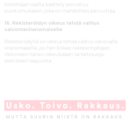
Ilmoittajan osalta käsittely perustuu
suostumukseen, joka on mahdollista peruuttaa.
16. Rekisteröidyn oikeus tehdä valitus
valvontaviranomaiselle
Rekisteröidyllä on oikeus tehdä valitus valvovalle
viranomaiselle, jos hän kokee rekisterinpitäjän
rikkoneen hänen oikeuksiaan tai tietosuoja-
asetuksen laajuutta.