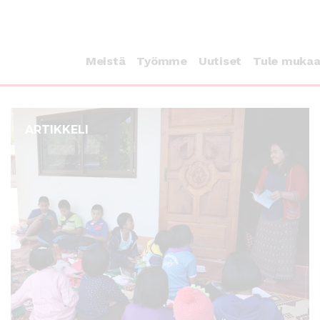
Meistä
Työmme
Uutiset
Tule muka
ARTIKKELI